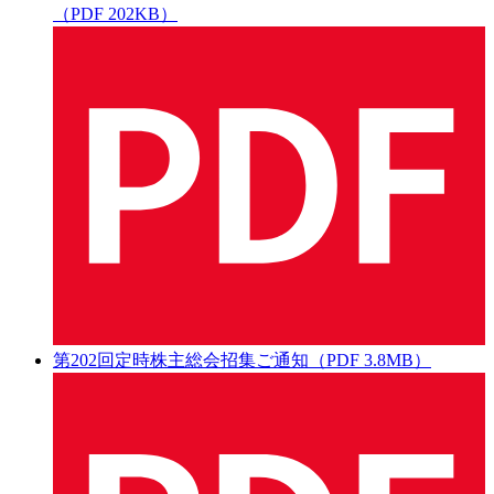
（PDF 202KB）
第202回定時株主総会招集ご通知（PDF 3.8MB）