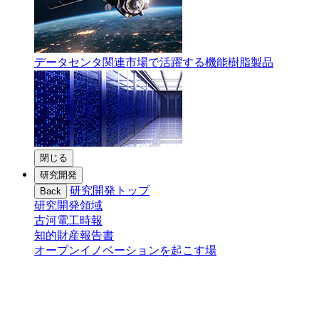
データセンタ関連市場で活躍する機能樹脂製品
閉じる
研究開発
研究開発トップ
Back
研究開発領域
古河電工時報
知的財産報告書
オープンイノベーションを起こす場