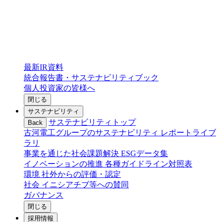
最新IR資料
統合報告書・サステナビリティブック
個人投資家の皆様へ
閉じる
サステナビリティ
サステナビリティトップ
Back
古河電工グループのサステナビリティ
レポートライブ
ラリ
事業を通じた社会課題解決
ESGデータ集
イノベーションの推進
各種ガイドライン対照表
環境
社外からの評価・認定
社会
イニシアチブ等への賛同
ガバナンス
閉じる
採用情報