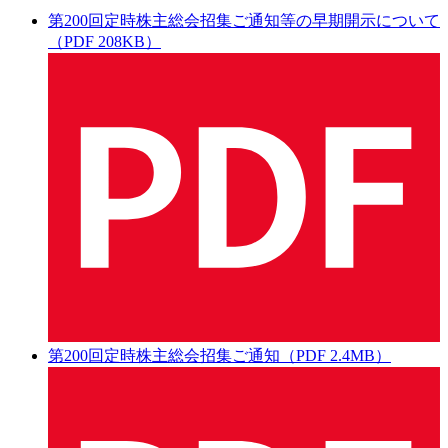
第200回定時株主総会招集ご通知等の早期開示について
（PDF 208KB）
第200回定時株主総会招集ご通知（PDF 2.4MB）