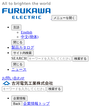
メニューを開く
言語
English
中文(簡体)
閉じる
製品カタログ
サイト内検索
SEARCH
検索する
閉じる
ニュース
お問い合わせ
検索する
企業情報
企業情報トップ
Back