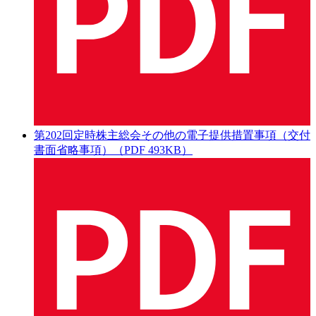
第202回定時株主総会その他の電子提供措置事項（交付
書面省略事項）（PDF 493KB）