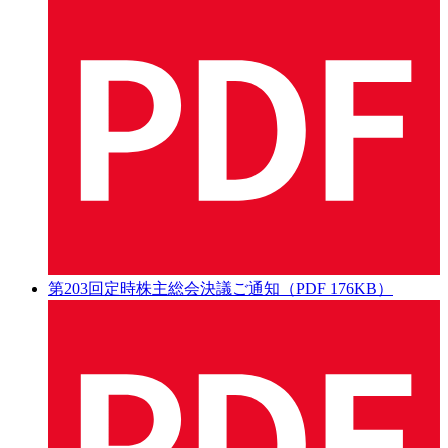
第203回定時株主総会決議ご通知（PDF 176KB）