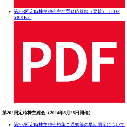
第203回定時株主総会主な質疑応答録（要旨）（PDF
630KB）
第202回定時株主総会（2024年6月26日開催）
第202回定時株主総会招集ご通知等の早期開示について