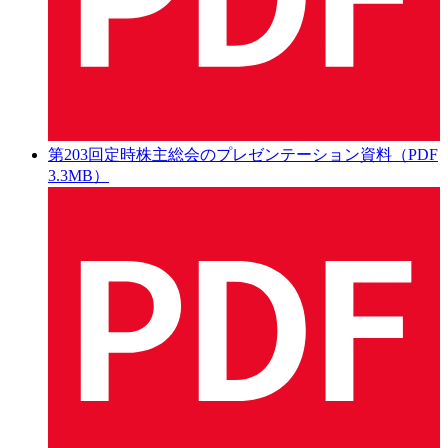
第203回定時株主総会のプレゼンテーション資料（PDF
3.3MB）