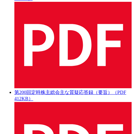
第200回定時株主総会主な質疑応答録（要旨）（PDF
412KB）