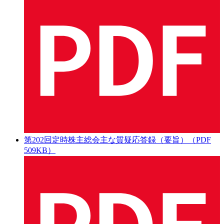
第202回定時株主総会主な質疑応答録（要旨）（PDF
509KB）