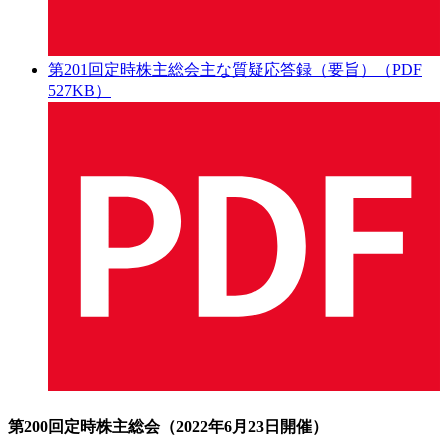
第201回定時株主総会主な質疑応答録（要旨）（PDF
527KB）
第200回定時株主総会（2022年6月23日開催）