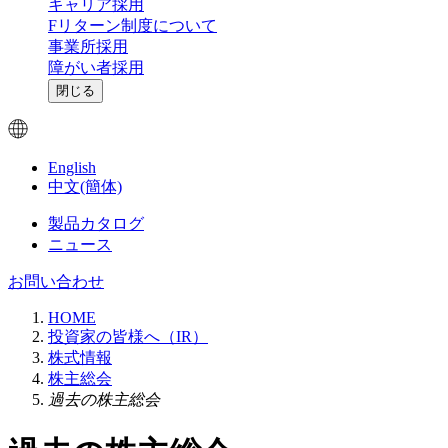
キャリア採用
Fリターン制度について
事業所採用
障がい者採用
閉じる
English
中文(簡体)
製品カタログ
ニュース
お問い合わせ
HOME
投資家の皆様へ（IR）
株式情報
株主総会
過去の株主総会