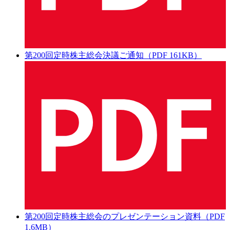
第200回定時株主総会決議ご通知（PDF 161KB）
第200回定時株主総会のプレゼンテーション資料（PDF
1.6MB）