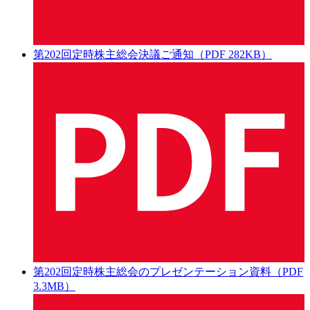
第202回定時株主総会決議ご通知（PDF 282KB）
第202回定時株主総会のプレゼンテーション資料（PDF
3.3MB）