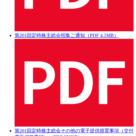
第201回定時株主総会招集ご通知（PDF 4.1MB）
第201回定時株主総会その他の電子提供措置事項（交付