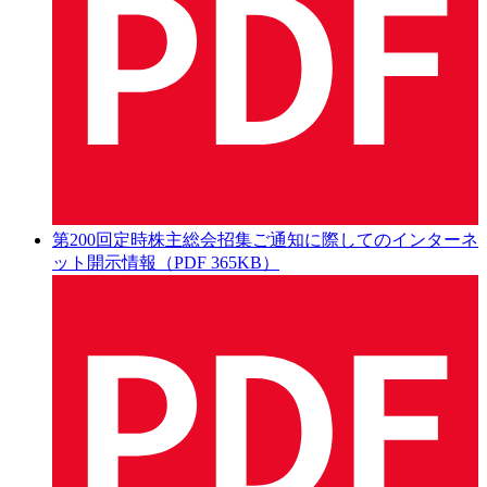
第200回定時株主総会招集ご通知に際してのインターネ
ット開示情報（PDF 365KB）