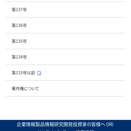
第137号
第136号
第135号
第134号
第133号以前
著作権について
企業情報
製品情報
研究開発
投資家の皆様へ（IR）