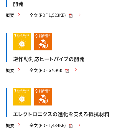
開発
概要
全文（PDF 1,523KB）
逆作動対応ヒートパイプの開発
概要
全文（PDF 676KB）
エレクトロニクスの進化を支える抵抗材料
概要
全文（PDF 1,434KB）