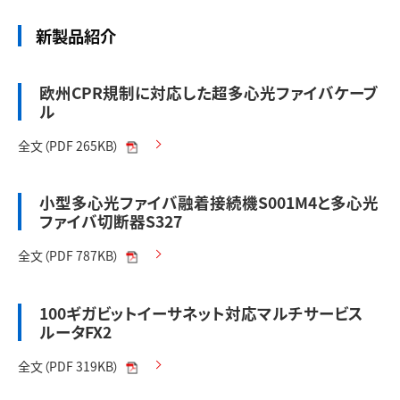
新製品紹介
欧州CPR規制に対応した超多心光ファイバケーブ
ル
全文（PDF 265KB）
小型多心光ファイバ融着接続機S001M4と多心光
ファイバ切断器S327
全文（PDF 787KB）
100ギガビットイーサネット対応マルチサービス
ルータFX2
全文（PDF 319KB）