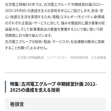
お問い合わせ
古河電工時報142号では，古河電工グループ 中期経営計画2022～
2025（25中計）の達成を支える技術を中心にご紹介します。安全・安
心・快適な生活を実現するため，情報/エネルギー/モビリティ/新領域
のそれぞれ主製品・サービスに対して，強みを徹底的に磨き事業の収
益最大化，そして新事業創出の基盤を整備するという強い思いで研
究開発に日々取り組んでいます。
古河電工グループの技術・製品・サービスが，社会課題の解決に貢献
することを願って止みません。
古河電工時報編集長 シニア・フェロー 知的財産部長 大久保典雄
特集：古河電工グループ 中期経営計画 2022-
2025の達成を支える技術
巻頭言