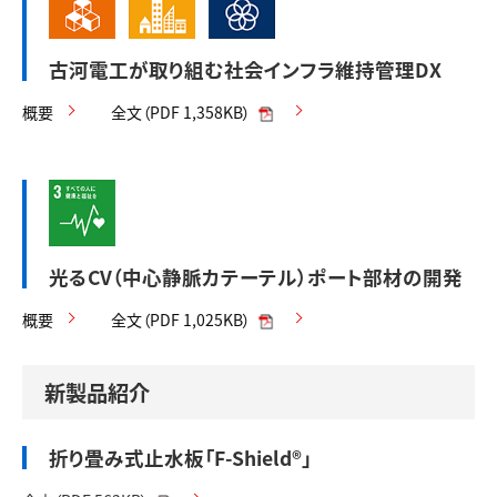
古河電工が取り組む社会インフラ維持管理DX
概要
全文（PDF 1,358KB）
光るCV（中心静脈カテーテル）ポート部材の開発
概要
全文（PDF 1,025KB）
新製品紹介
折り畳み式止水板「F-Shield®」