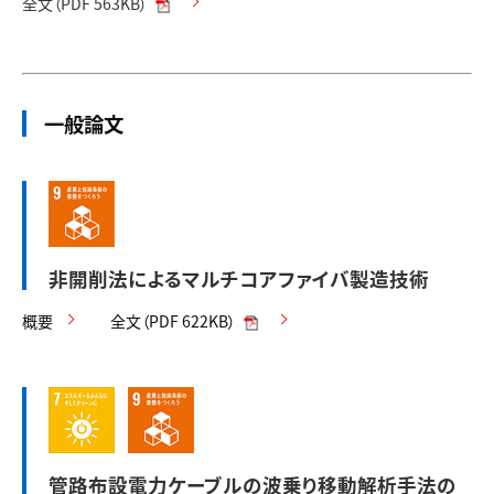
全文（PDF 563KB）
一般論文
非開削法によるマルチコアファイバ製造技術
概要
全文（PDF 622KB）
管路布設電力ケーブルの波乗り移動解析手法の