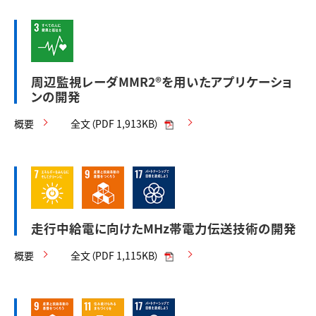
周辺監視レーダMMR2®を用いたアプリケーショ
ンの開発
概要
全文（PDF 1,913KB）
走行中給電に向けたMHz帯電力伝送技術の開発
概要
全文（PDF 1,115KB）