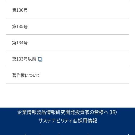
第136号
第135号
第134号
第133号以前
著作権について
企業情報
製品情報
研究開発
投資家の皆様へ（IR）
サステナビリティ
採用情報