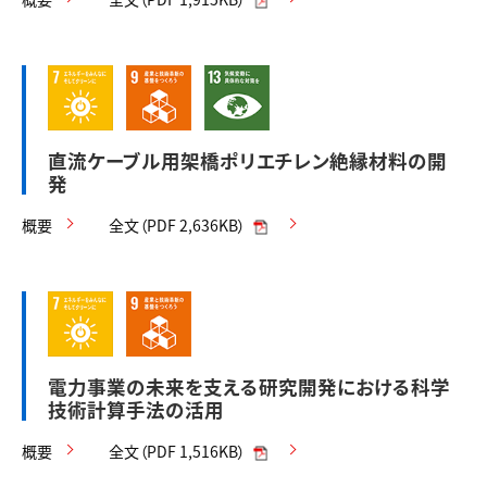
直流ケーブル用架橋ポリエチレン絶縁材料の開
発
概要
全文（PDF 2,636KB）
電力事業の未来を支える研究開発における科学
技術計算手法の活用
概要
全文（PDF 1,516KB）