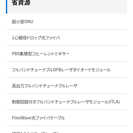
省資源
超小型ONU
1心細径ドロップ光ファイバ
PBS集積型コヒーレントミキサー
フルバンドチューナブルDFBレーザダイオードモジュール
高出力フルバンドチューナブルレーザ
制御回路付きフルバンドチューナブルレーザモジュール(ITLA)
FlexiWave光ファイバケーブル