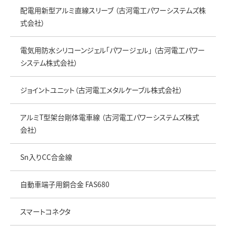
配電用新型アルミ直線スリーブ （古河電工パワーシステムズ株
式会社）
電気用防水シリコーンジェル「パワージェル」 （古河電工パワー
システム株式会社）
ジョイントユニット（古河電工メタルケーブル株式会社）
アルミT型架台剛体電車線 （古河電工パワーシステムズ株式
会社）
Sn入りCC合金線
自動車端子用銅合金 FAS680
スマートコネクタ