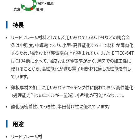
お問い合わせ
特長
リードフレーム材料として広く用いられているC194などの銅合金
条は中強度，中導電であり、小型・高性能化する上で材料が薄肉化
するため、強度および導電率向上が望まれていました。EFTEC-64T
はC194他に比べて、強度および導電率が高く、薄肉での加工性に
優れることから、高性能化が進む電子用部材に適した性能を有し
ています。
薄板厚材の加工に用いられるエッチング性に優れており、高性能化
（処理能力当りのエネルギー量減）、小型化が可能となります。
酸化膜密着性、めっき性、半田付け性に優れています。
用途
リードフレーム材