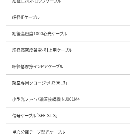
細径1,2心ドロップケーブル
細径IFケーブル
細径高密度1000心光ケーブル
細径高密度架空・引上用ケーブル
細径低摩擦インドアケーブル
架空専用クロージャ「J396L3」
小型光ファイバ融着接続機 NJ001M4
信号ケーブル「SEE-SL-S」
単心分離テープ型光ケーブル