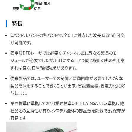
お問い合わせ
特長
Cバンド、Lバンドの各バンドで、全CHに対応した波長（32nm）可変
が可能です。
固定波DFBレーザでは必要なチャンネル毎に異なる波長のモ
ジュールが必要でしたが、FBTにすることで同じ設計のものを用意
すれば良く、在庫軽減効果があります。
従来製品では，ユーザーでの制御／駆動回路が必要でしたが、本
製品を採用することで省くことが出来、省設置面積，省電力化に寄
与します。
業界標準に準拠しており（業界標準OIF-ITLA-MSA-01.2準拠）、他
社品との互換性が有り、システム全体の部品数を削減でき，保守が
容易です。