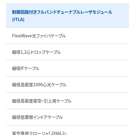
制御回路付きフルバンドチューナブルレーザモジュール
(ITLA)
FlexiWave光ファイバケーブル
細径1,2心ドロップケーブル
細径IFケーブル
細径高密度1000心光ケーブル
細径高密度架空・引上用ケーブル
細径低摩擦インドアケーブル
架空専用クロージャ「J396L3」