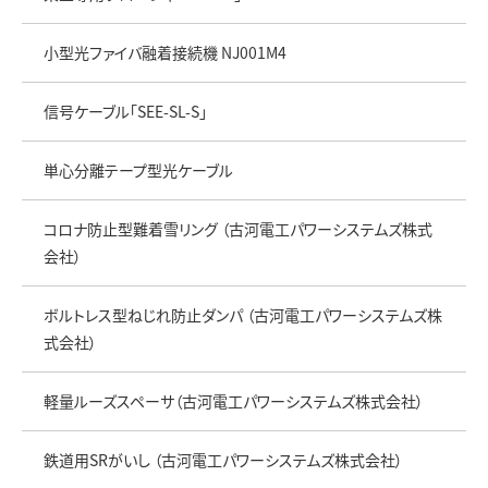
小型光ファイバ融着接続機 NJ001M4
信号ケーブル「SEE-SL-S」
単心分離テープ型光ケーブル
コロナ防止型難着雪リング （古河電工パワーシステムズ株式
会社）
ボルトレス型ねじれ防止ダンパ （古河電工パワーシステムズ株
式会社）
軽量ルーズスペーサ（古河電工パワーシステムズ株式会社）
鉄道用SRがいし （古河電工パワーシステムズ株式会社）