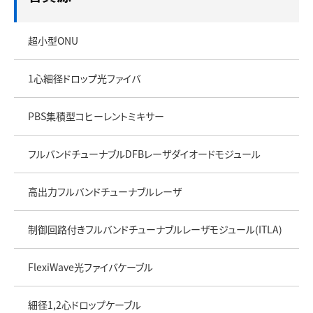
超小型ONU
1心細径ドロップ光ファイバ
PBS集積型コヒーレントミキサー
フルバンドチューナブルDFBレーザダイオードモジュール
高出力フルバンドチューナブルレーザ
制御回路付きフルバンドチューナブルレーザモジュール(ITLA)
FlexiWave光ファイバケーブル
細径1,2心ドロップケーブル