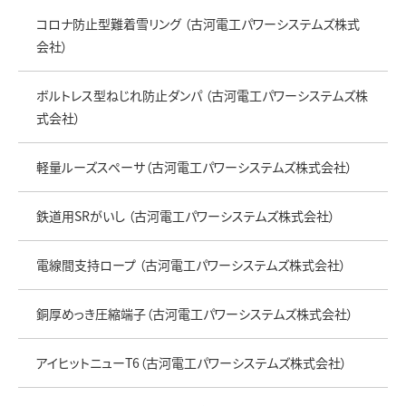
コロナ防止型難着雪リング （古河電工パワーシステムズ株式
会社）
ボルトレス型ねじれ防止ダンパ （古河電工パワーシステムズ株
式会社）
軽量ルーズスペーサ（古河電工パワーシステムズ株式会社）
鉄道用SRがいし （古河電工パワーシステムズ株式会社）
電線間支持ロープ （古河電工パワーシステムズ株式会社）
銅厚めっき圧縮端子（古河電工パワーシステムズ株式会社）
アイヒットニューT6（古河電工パワーシステムズ株式会社）