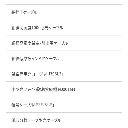
細径IFケーブル
細径高密度1000心光ケーブル
細径高密度架空・引上用ケーブル
細径低摩擦インドアケーブル
架空専用クロージャ「J396L3」
小型光ファイバ融着接続機 NJ001M4
信号ケーブル「SEE-SL-S」
単心分離テープ型光ケーブル