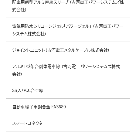
配電用新型アルミ直線スリーブ （古河電工パワーシステムズ株
式会社）
電気用防水シリコーンジェル「パワージェル」 （古河電工パワー
システム株式会社）
ジョイントユニット（古河電工メタルケーブル株式会社）
アルミT型架台剛体電車線 （古河電工パワーシステムズ株式
会社）
Sn入りCC合金線
自動車端子用銅合金 FAS680
スマートコネクタ