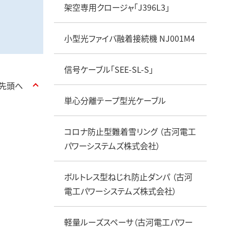
架空専用クロージャ「J396L3」
小型光ファイバ融着接続機 NJ001M4
信号ケーブル「SEE-SL-S」
先頭へ
単心分離テープ型光ケーブル
コロナ防止型難着雪リング （古河電工
パワーシステムズ株式会社）
ボルトレス型ねじれ防止ダンパ （古河
電工パワーシステムズ株式会社）
軽量ルーズスペーサ（古河電工パワー