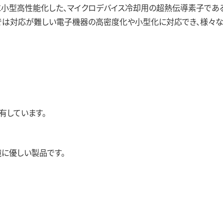
事業領域
に小型高性能化した、マイクロデバイス冷却用の超熱伝導素子であ
術では対応が難しい電子機器の高密度化や小型化に対応でき、様々
古河電工グ
有しています。
境に優しい製品です。