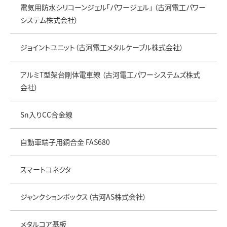
電気用防水シリコーンジェル「パワージェル」 （古河電工パワー
システム株式会社）
ジョイントユニット（古河電工メタルケーブル株式会社）
アルミT型架台剛体電車線 （古河電工パワーシステムズ株式
会社）
Sn入りCC合金線
自動車端子用銅合金 FAS680
スマートコネクタ
ジャンクションボックス（古河AS株式会社）
メタルコア基板