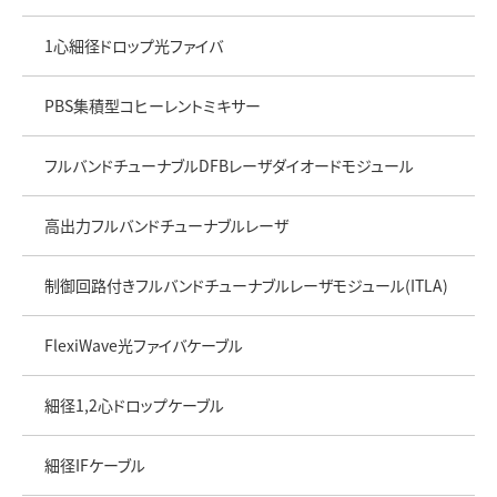
1心細径ドロップ光ファイバ
PBS集積型コヒーレントミキサー
フルバンドチューナブルDFBレーザダイオードモジュール
高出力フルバンドチューナブルレーザ
制御回路付きフルバンドチューナブルレーザモジュール(ITLA)
FlexiWave光ファイバケーブル
細径1,2心ドロップケーブル
細径IFケーブル