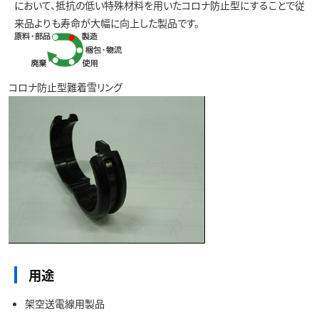
お問い合わせ
において、抵抗の低い特殊材料を用いたコロナ防止型にすることで従
来品よりも寿命が大幅に向上した製品です。
コロナ防止型難着雪リング
用途
架空送電線用製品