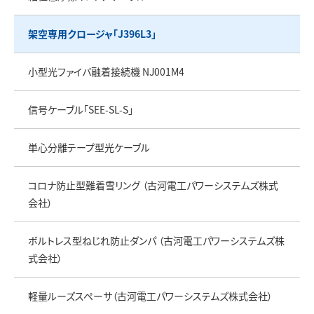
架空専用クロージャ「J396L3」
小型光ファイバ融着接続機 NJ001M4
信号ケーブル「SEE-SL-S」
単心分離テープ型光ケーブル
コロナ防止型難着雪リング （古河電工パワーシステムズ株式
会社）
ボルトレス型ねじれ防止ダンパ （古河電工パワーシステムズ株
式会社）
軽量ルーズスペーサ（古河電工パワーシステムズ株式会社）