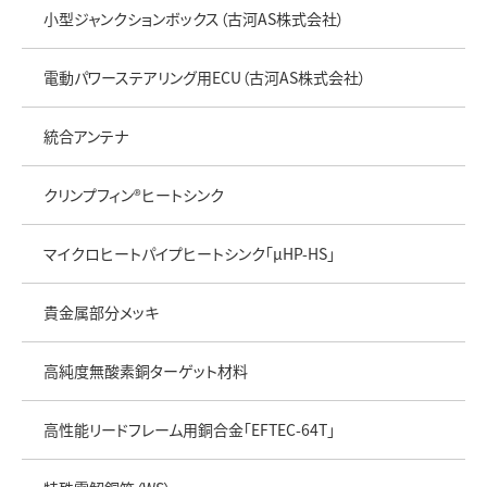
小型ジャンクションボックス（古河AS株式会社）
電動パワーステアリング用ECU（古河AS株式会社）
統合アンテナ
クリンプフィン®ヒートシンク
マイクロヒートパイプヒートシンク「μHP-HS」
貴金属部分メッキ
高純度無酸素銅ターゲット材料
高性能リードフレーム用銅合金「EFTEC-64T」