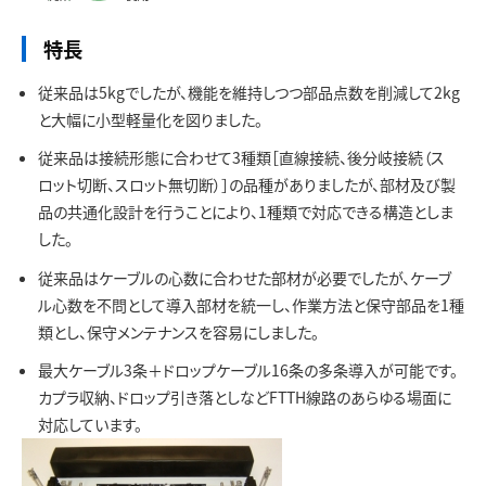
お問い合わせ
特長
従来品は5kgでしたが、機能を維持しつつ部品点数を削減して2kg
と大幅に小型軽量化を図りました。
従来品は接続形態に合わせて3種類［直線接続、後分岐接続（ス
ロット切断、スロット無切断）］の品種がありましたが、部材及び製
品の共通化設計を行うことにより、1種類で対応できる構造としま
した。
従来品はケーブルの心数に合わせた部材が必要でしたが、ケーブ
ル心数を不問として導入部材を統一し、作業方法と保守部品を1種
類とし、保守メンテナンスを容易にしました。
最大ケーブル3条＋ドロップケーブル16条の多条導入が可能です。
カプラ収納、ドロップ引き落としなどFTTH線路のあらゆる場面に
対応しています。