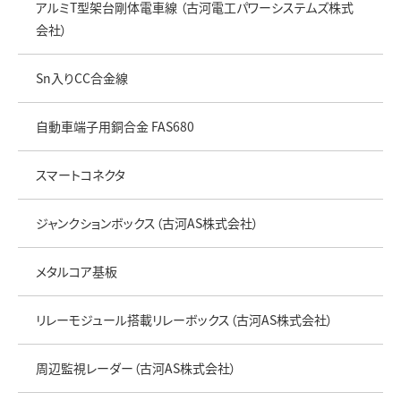
アルミT型架台剛体電車線 （古河電工パワーシステムズ株式
会社）
Sn入りCC合金線
自動車端子用銅合金 FAS680
スマートコネクタ
ジャンクションボックス（古河AS株式会社）
メタルコア基板
リレーモジュール搭載リレーボックス（古河AS株式会社）
周辺監視レーダー（古河AS株式会社）