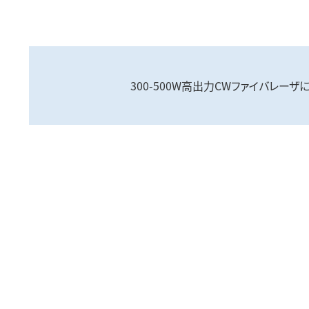
300-500W高出力CWファイバレー