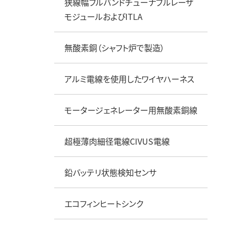
狭線幅フルバンドチューナブルレーザ
モジュールおよびITLA
無酸素銅（シャフト炉で製造）
アルミ電線を使用したワイヤハーネス
モータージェネレーター用無酸素銅線
超極薄肉細径電線CIVUS電線
鉛バッテリ状態検知センサ
エコフィンヒートシンク