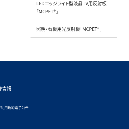
LEDエッジライト型液晶TV用反射板
「MCPET®」
照明・看板用光反射板「MCPET®」
用情報
ア利用規約
電子公告