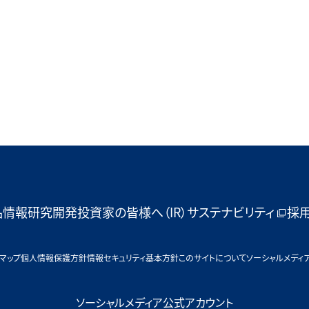
品情報
研究開発
投資家の皆様へ（IR）
サステナビリティ
採
マップ
個人情報保護方針
情報セキュリティ基本方針
このサイトについて
ソーシャルメディ
ソーシャルメディア公式アカウント