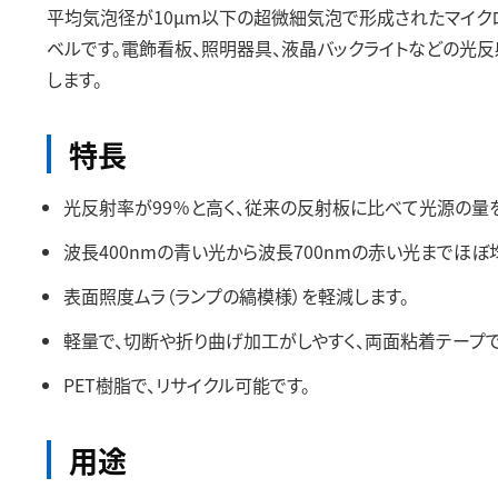
平均気泡径が10μm以下の超微細気泡で形成されたマイクロ
ベルです。電飾看板、照明器具、液晶バックライトなどの光
します。
特長
光反射率が99％と高く、従来の反射板に比べて光源の量
波長400nmの青い光から波長700nmの赤い光までほ
表面照度ムラ（ランプの縞模様）を軽減します。
軽量で、切断や折り曲げ加工がしやすく、両面粘着テープ
PET樹脂で、リサイクル可能です。
用途