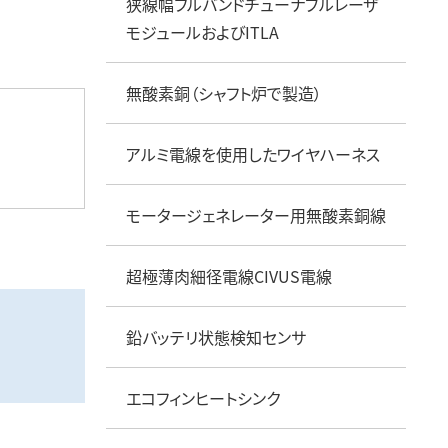
狭線幅フルバンドチューナブルレーザ
モジュールおよびITLA
無酸素銅（シャフト炉で製造）
アルミ電線を使用したワイヤハーネス
モータージェネレーター用無酸素銅線
超極薄肉細径電線CIVUS電線
鉛バッテリ状態検知センサ
エコフィンヒートシンク