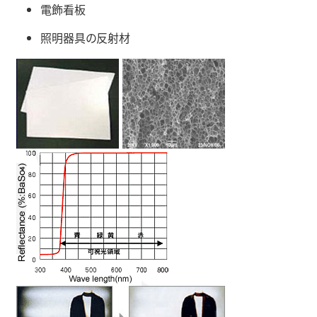
電飾看板
照明器具の反射材