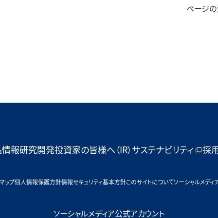
ページの
品情報
研究開発
投資家の皆様へ（IR）
サステナビリティ
採
マップ
個人情報保護方針
情報セキュリティ基本方針
このサイトについて
ソーシャルメディ
ソーシャルメディア公式アカウント