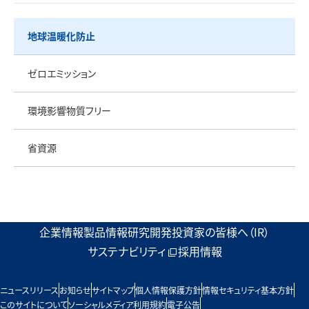
地球温暖化防止
ゼロエミッション
環境影響物質フリー
省資源
企業情報
製品情報
研究開発
投資家の皆様へ（IR）
サステナビリティ
採用情報
ニュースリリース
お知らせ
サイトマップ
個人情報保護方針
情報セキュリティ基本方針
このサイトについて
ソーシャルメディア利用規約
電子公告