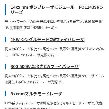
14xx nm ポンプレーザモジュール FOL1439Rシ
リーズ
光ネットワーク上の信号光の増幅に使用される光アンプの励起光源
で、従来製品（FOL1425Rシリーズ）…
1kW シングルモードCWファイバレーザ
従来のCO2レーザに比べ、高効率かつ長寿命、高品質な1kwシングル
モードCWファイバレーザ光源です。…
300-500W高出力CWファイバレーザ
従来のCO2レーザに比べ，高効率かつ長寿命，高品質なレーザビーム
を発生するCWファイバーレーザ光源で…
9xxnmマルチモードレーザ
ErYb系ファイバーレーザの種光源となるマルチモードレーザで、代表
的波長は915nmです。複数LDチ…