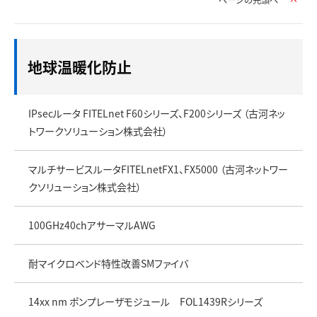
ページの先頭へ
地球温暖化防止
IPsecルータ FITELnet F60シリーズ、F200シリーズ （古河ネッ
トワークソリューション株式会社）
マルチサービスルータFITELnetFX1、FX5000 （古河ネットワー
クソリューション株式会社）
100GHz40chアサーマルAWG
耐マイクロベンド特性改善SMファイバ
14xx nm ポンプレーザモジュール FOL1439Rシリーズ