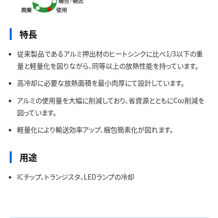
お問い合わせ
特長
従来製品であるアルミ押出材のヒートシンクに比べ1/3以下の重
量と軽量化を図りながら、同等以上の放熱性能を持っています。
高冷却に必要な放熱面積を最小肉厚にて設計しています。
アルミの使用量を大幅に削減しており、省資源とともにCo
削減を
2
図っています。
軽量化により輸送効率アップ、梱包簡素化が図れます。
用途
ICチップ、トランジスタ、LEDランプの冷却