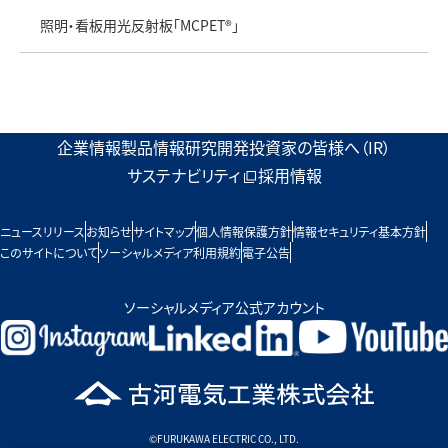
照明・看板用光反射板「MCPET®」
企業情報
製品情報
研究開発
投資家の皆様へ（IR）
サステナビリティ
採用情報
ニュースリリース
お知らせ
サイトマップ
個人情報保護方針
情報セキュリティ基本方針
このサイトについて
ソーシャルメディア利用規約
電子公告
ソーシャルメディア公式アカウント
©FURUKAWA ELECTRIC CO., LTD.